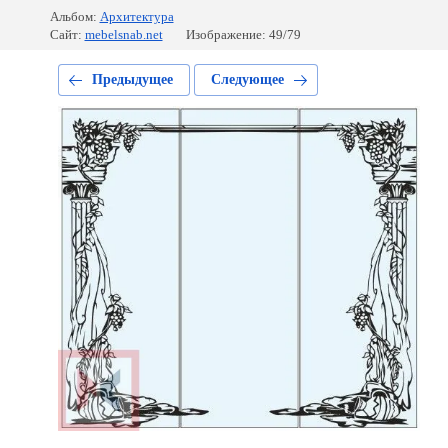
Альбом:
Архитектура
Сайт:
mebelsnab.net
Изображение: 49/79
Предыдущее
Следующее