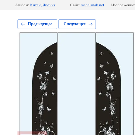
Альбом:
Китай, Япония
Сайт:
mebelsnab.net
Изображение:
Предыдущее
Следующее