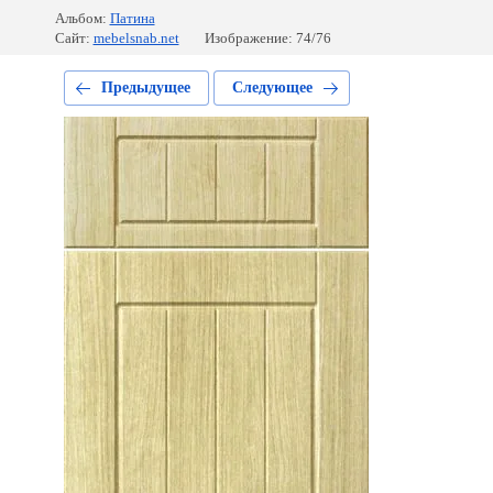
Альбом:
Патина
Сайт:
mebelsnab.net
Изображение: 74/76
Предыдущее
Следующее