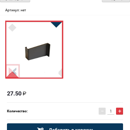
Артикул:
нет
27.50
−
+
Количество:
Добавить в корзину