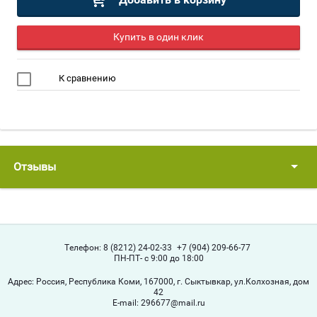
Купить в один клик
К сравнению
Отзывы
Телефон:
8 (8212) 24-02-33
+7 (904) 209-66-77
ПН-ПТ- с 9:00 до 18:00
Адрес:
Россия, Республика Коми, 167000, г. Сыктывкар, ул.Колхозная, дом
42
Е-mail:
296677@mail.ru