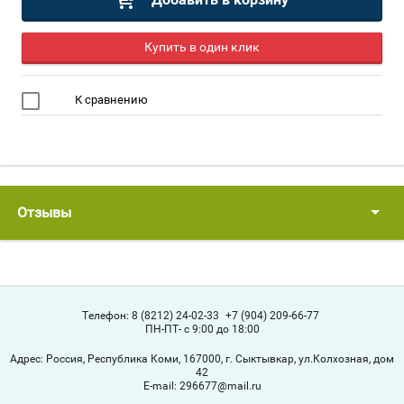
Купить в один клик
К сравнению
Отзывы
Телефон:
8 (8212) 24-02-33
+7 (904) 209-66-77
ПН-ПТ- с 9:00 до 18:00
Адрес:
Россия, Республика Коми, 167000, г. Сыктывкар, ул.Колхозная, дом
42
Е-mail:
296677@mail.ru