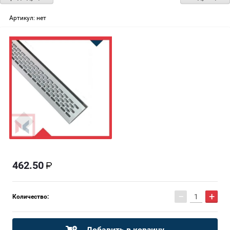
Артикул:
нет
462.50
−
+
Количество:
Добавить в корзину