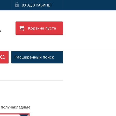
ВХОД В КАБИНЕТ
Корзина пуста
7
Расширенный поиск
лунакладные