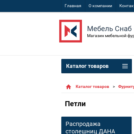
Главная
О компании
Конта
Мебель Снаб
Магазин мебельной фу
Каталог товаров
Каталог товаров
Фурнит
Петли
Распродажа
столешниц ДАНА