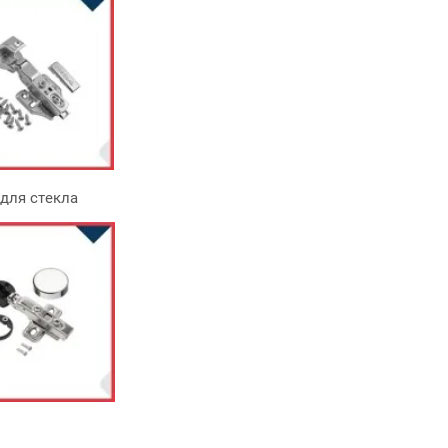
я стекла