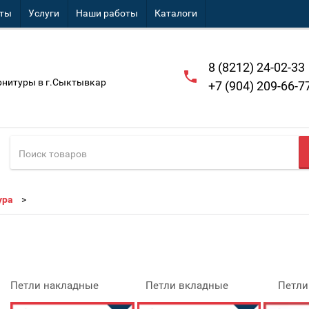
кты
Услуги
Наши работы
Каталоги
8 (8212) 24-02-33
рнитуры в г.Сыктывкар
+7 (904) 209-66-7
ура
Петли накладные Петли вкладные Петли по